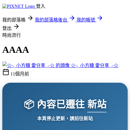
登入
我的部落格
我的部落格後台
我的帳號
登出
時尚流行
AAAA
☆╮小方糖 愛分享╭☆
11個月前
📦 內容已遷往
新站
本頁停止更新，請前往新站