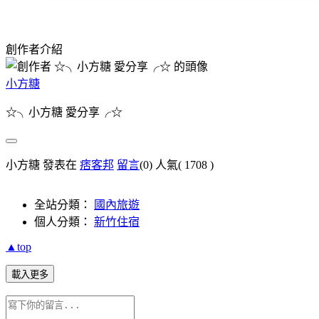
創作者介紹
小方糖
☆╮小方糖 愛分享╭☆
小方糖 發表在
痞客邦
留言
(0)
人氣(
1708
)
全站分類：
國內旅遊
個人分類：
新竹住宿
▲top
載入更多