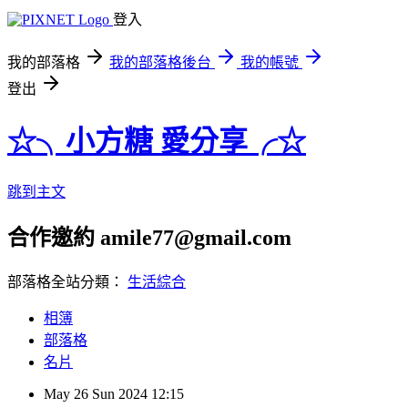
登入
我的部落格
我的部落格後台
我的帳號
登出
☆╮小方糖 愛分享╭☆
跳到主文
合作邀約 amile77@gmail.com
部落格全站分類：
生活綜合
相簿
部落格
名片
May
26
Sun
2024
12:15