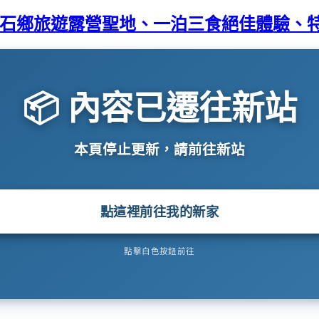
竹尖石鄉旅遊露營聖地、一泊三食絕佳體驗、
📦 內容已遷往新站
本頁停止更新，請前往新站
點這裡前往我的新家
點擊白色按鈕前往