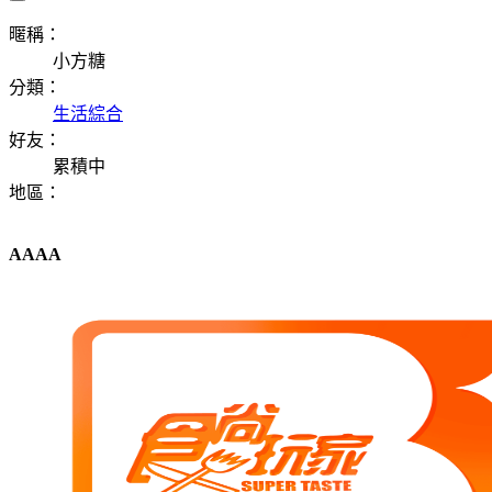
暱稱：
小方糖
分類：
生活綜合
好友：
累積中
地區：
AAAA