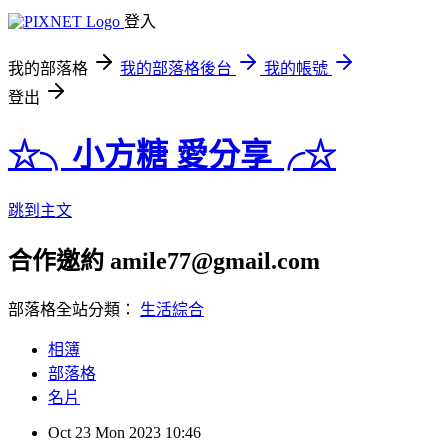
登入
我的部落格
我的部落格後台
我的帳號
登出
☆╮小方糖 愛分享╭☆
跳到主文
合作邀約 amile77@gmail.com
部落格全站分類：
生活綜合
相簿
部落格
名片
Oct
23
Mon
2023
10:46