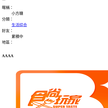
暱稱：
小方糖
分類：
生活綜合
好友：
累積中
地區：
AAAA