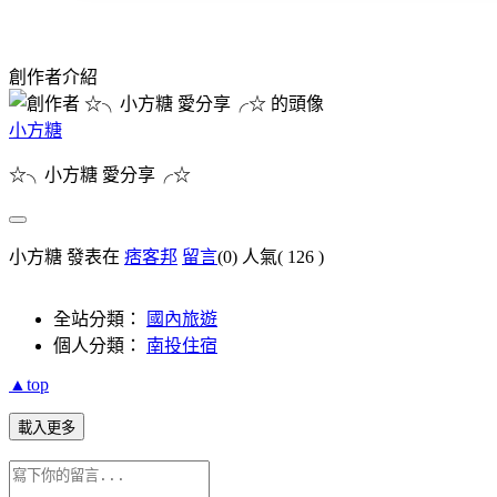
創作者介紹
小方糖
☆╮小方糖 愛分享╭☆
小方糖 發表在
痞客邦
留言
(0)
人氣(
126
)
全站分類：
國內旅遊
個人分類：
南投住宿
▲top
載入更多