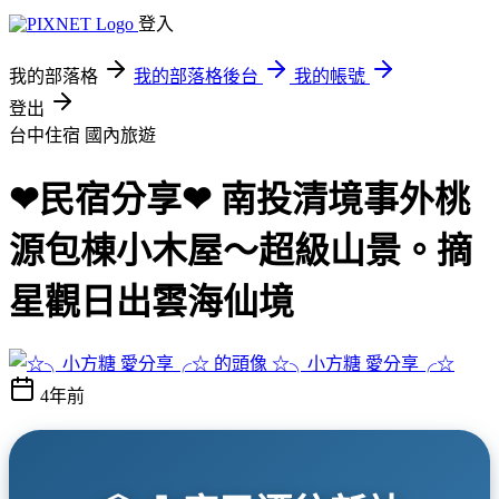
登入
我的部落格
我的部落格後台
我的帳號
登出
台中住宿
國內旅遊
❤民宿分享❤ 南投清境事外桃
源包棟小木屋～超級山景。摘
星觀日出雲海仙境
☆╮小方糖 愛分享╭☆
4年前