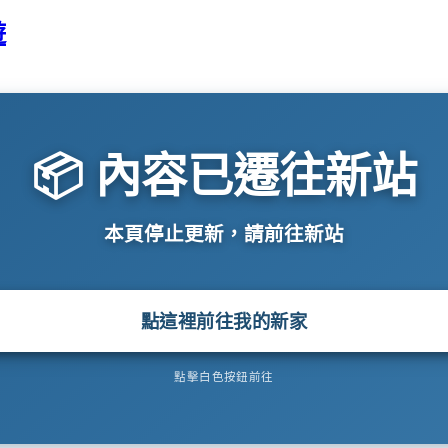
遊
📦 內容已遷往新站
本頁停止更新，請前往新站
點這裡前往我的新家
點擊白色按鈕前往