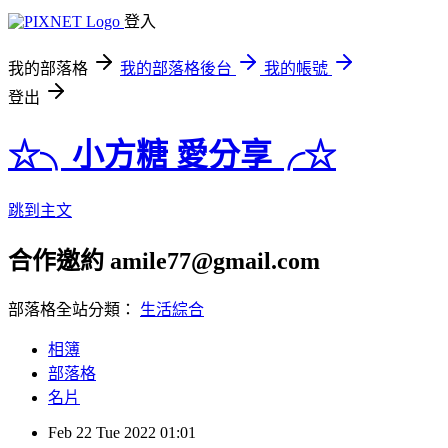
登入
我的部落格
我的部落格後台
我的帳號
登出
☆╮小方糖 愛分享╭☆
跳到主文
合作邀約 amile77@gmail.com
部落格全站分類：
生活綜合
相簿
部落格
名片
Feb
22
Tue
2022
01:01