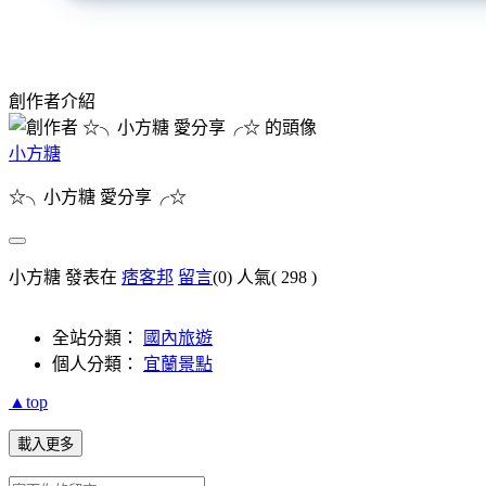
創作者介紹
小方糖
☆╮小方糖 愛分享╭☆
小方糖 發表在
痞客邦
留言
(0)
人氣(
298
)
全站分類：
國內旅遊
個人分類：
宜蘭景點
▲top
載入更多