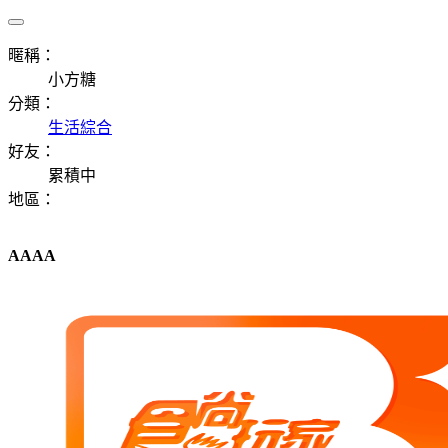
暱稱：
小方糖
分類：
生活綜合
好友：
累積中
地區：
AAAA